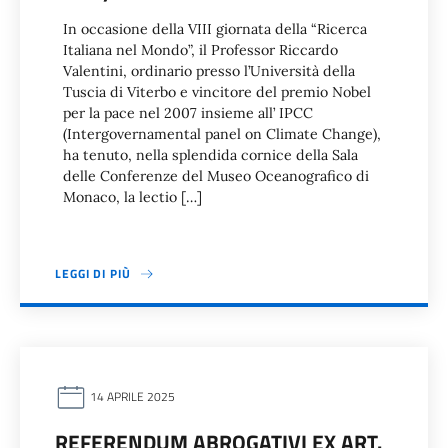
In occasione della VIII giornata della “Ricerca
Italiana nel Mondo”, il Professor Riccardo
Valentini, ordinario presso l’Università della
Tuscia di Viterbo e vincitore del premio Nobel
per la pace nel 2007 insieme all’ IPCC
(Intergovernamental panel on Climate Change),
ha tenuto, nella splendida cornice della Sala
delle Conferenze del Museo Oceanografico di
Monaco, la lectio […]
LEGGI DI PIÙ
14 APRILE 2025
REFERENDUM ABROGATIVI EX ART.