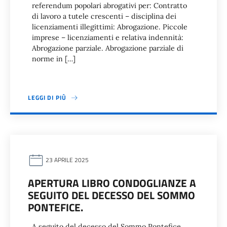
referendum popolari abrogativi per: Contratto
di lavoro a tutele crescenti – disciplina dei
licenziamenti illegittimi: Abrogazione. Piccole
imprese – licenziamenti e relativa indennità:
Abrogazione parziale. Abrogazione parziale di
norme in […]
LEGGI DI PIÙ
23 APRILE 2025
APERTURA LIBRO CONDOGLIANZE A
SEGUITO DEL DECESSO DEL SOMMO
PONTEFICE.
A seguito del decesso del Sommo Pontefice