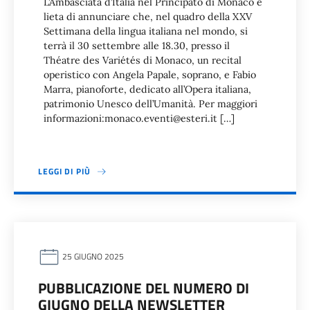
L’Ambasciata d’Italia nel Principato di Monaco è
lieta di annunciare che, nel quadro della XXV
Settimana della lingua italiana nel mondo, si
terrà il 30 settembre alle 18.30, presso il
Théatre des Variétés di Monaco, un recital
operistico con Angela Papale, soprano, e Fabio
Marra, pianoforte, dedicato all’Opera italiana,
patrimonio Unesco dell’Umanità. Per maggiori
informazioni:monaco.eventi@esteri.it […]
LEGGI DI PIÙ
25 GIUGNO 2025
PUBBLICAZIONE DEL NUMERO DI
GIUGNO DELLA NEWSLETTER