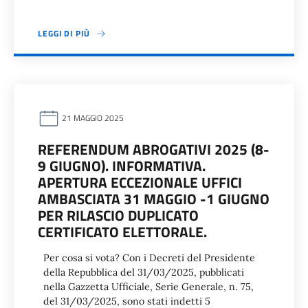
LEGGI DI PIÙ
21 MAGGIO 2025
REFERENDUM ABROGATIVI 2025 (8-
9 GIUGNO). INFORMATIVA.
APERTURA ECCEZIONALE UFFICI
AMBASCIATA 31 MAGGIO -1 GIUGNO
PER RILASCIO DUPLICATO
CERTIFICATO ELETTORALE.
Per cosa si vota? Con i Decreti del Presidente
della Repubblica del 31/03/2025, pubblicati
nella Gazzetta Ufficiale, Serie Generale, n. 75,
del 31/03/2025, sono stati indetti 5