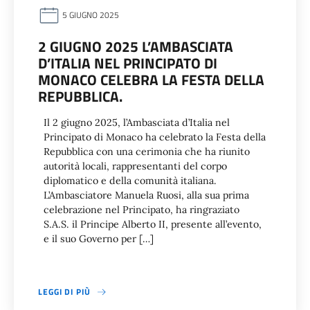
5 GIUGNO 2025
2 GIUGNO 2025 L’AMBASCIATA
D’ITALIA NEL PRINCIPATO DI
MONACO CELEBRA LA FESTA DELLA
REPUBBLICA.
Il 2 giugno 2025, l’Ambasciata d’Italia nel
Principato di Monaco ha celebrato la Festa della
Repubblica con una cerimonia che ha riunito
autorità locali, rappresentanti del corpo
diplomatico e della comunità italiana.
L’Ambasciatore Manuela Ruosi, alla sua prima
celebrazione nel Principato, ha ringraziato
S.A.S. il Principe Alberto II, presente all’evento,
e il suo Governo per […]
LEGGI DI PIÙ