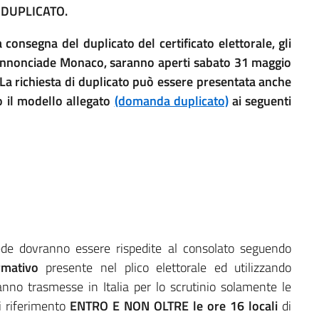
l
DUPLICATO.
consegna del duplicato del certificato elettorale, gli
l’Annonciade Monaco, saranno aperti sabato 31 maggio
La richiesta di duplicato può essere presentata anche
do il modello allegato
(domanda duplicato)
ai seguenti
ede dovranno essere rispedite al consolato seguendo
rmativo
presente nel plico elettorale ed utilizzando
nno trasmesse in Italia per lo scrutinio solamente le
di riferimento
ENTRO E NON OLTRE le ore 16 locali
di