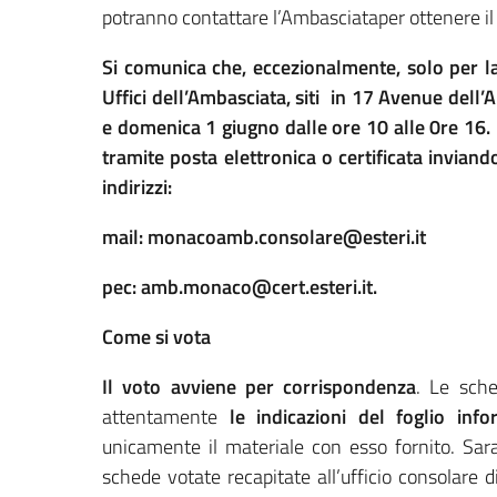
potranno contattare l’Ambasciataper ottenere i
Si comunica che, eccezionalmente, solo per la 
Uffici dell’Ambasciata, siti in 17 Avenue del
e domenica 1 giugno dalle ore 10 alle 0re 16. 
tramite posta elettronica o certificata invian
indirizzi:
mail: monacoamb.consolare@esteri.it
pec: amb.monaco@cert.esteri.it.
Come si vota
Il voto avviene per corrispondenza
. Le sch
attentamente
le indicazioni del foglio info
unicamente il materiale con esso fornito. Sara
schede votate recapitate all’ufficio consolare 