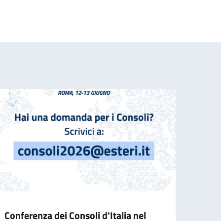
Conferenza dei Consoli d'Italia nel
Aggi