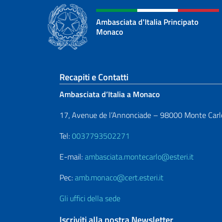
Ambasciata d'Italia Principato
Monaco
Sezione footer
Recapiti e Contatti
Ambasciata d’Italia a Monaco
17, Avenue de l’Annonciade – 98000 Monte Carl
Tel:
0037793502271
E-mail:
ambasciata.montecarlo@esteri.it
Pec:
amb.monaco@cert.esteri.it
Gli uffici della sede
Iscriviti alla nostra Newsletter