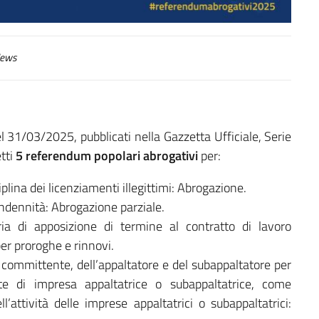
ews
l 31/03/2025, pubblicati nella Gazzetta Ufficiale, Serie
tti
5 referendum popolari abrogativi
per:
iplina dei licenziamenti illegittimi: Abrogazione.
indennità: Abrogazione parziale.
a di apposizione di termine al contratto di lavoro
er proroghe e rinnovi.
l committente, dell’appaltatore e del subappaltatore per
nte di impresa appaltatrice o subappaltatrice, come
l’attività delle imprese appaltatrici o subappaltatrici: