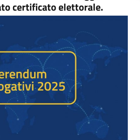
to certificato elettorale.