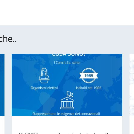
che..