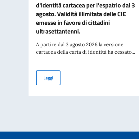
d'identità cartacea per l'espatrio dal 3
agosto. Validità illimitata delle CIE
emesse in favore di cittadini
ultrasettantenni.
A partire dal 3 agosto 2026 la versione
cartacea della carta di identità ha cessato...
Cessazione della validità della carta d'identità 
Leggi