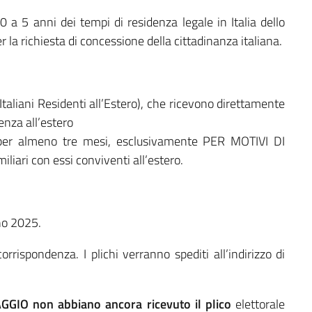
a 5 anni dei tempi di residenza legale in Italia dello
la richiesta di concessione della cittadinanza italiana.
Italiani Residenti all’Estero), che ricevono direttamente
denza all’estero
 per almeno tre mesi, esclusivamente PER MOTIVI DI
ari con essi conviventi all’estero.
no 2025.
corrispondenza. I plichi verranno spediti all’indirizzo di
AGGIO
non abbiano ancora ricevuto il plico
elettorale