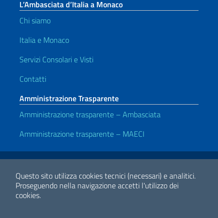
L’Ambasciata d’Italia a Monaco
Chi siamo
Italia e Monaco
Servizi Consolari e Visti
Contatti
Amministrazione Trasparente
Amministrazione trasparente – Ambasciata
Amministrazione trasparente – MAECI
Link Utili
Note legali
Privacy e cookie policy
Dichiarazione di accessibilità
Questo sito utilizza cookies tecnici (necessari) e analitici.
Proseguendo nella navigazione accetti l'utilizzo dei
cookies.
2026 Copyright Ministero degli Affari Esteri e della Cooperazione