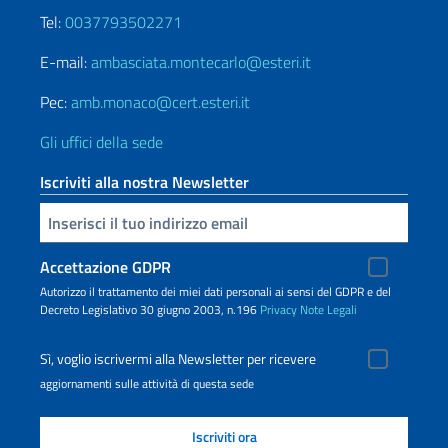
Tel:
0037793502271
E-mail:
ambasciata.montecarlo@esteri.it
Pec:
amb.monaco@cert.esteri.it
Gli uffici della sede
Iscriviti alla nostra Newsletter
Inserisci la tua email
Accettazione GDPR
Autorizzo il trattamento dei miei dati personali ai sensi del GDPR e del
Decreto Legislativo 30 giugno 2003, n.196
Privacy
Note Legali
Sì, voglio iscrivermi alla Newsletter per ricevere
aggiornamenti sulle attività di questa sede