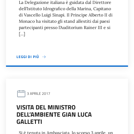
La Delegazione italiana è guidata dal Direttore
dell’Istituto Idrografico della Marina, Capitano
di Vascello Luigi Sinapi. Il Principe Alberto II di
Monaco ha visitato gli stand allestiti dai paesi
partecipanti presso l’Auditorium Rainer III e si
[…]
LEGGI DI PIÙ
3 APRILE 2017
VISITA DEL MINISTRO
DELL’AMBIENTE GIAN LUCA
GALLETTI
Si é tenuta in Ambasciata, lo scorso 3 aprile, un