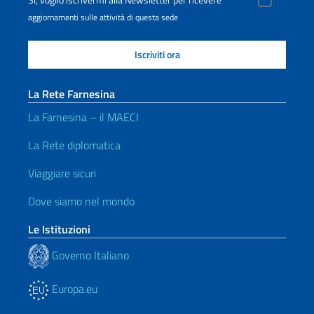
Sì, voglio iscrivermi alla Newsletter per ricevere
aggiornamenti sulle attività di questa sede
La Rete Farnesina
La Farnesina – il MAECI
La Rete diplomatica
Viaggiare sicuri
Dove siamo nel mondo
Le Istituzioni
Governo Italiano
Europa.eu