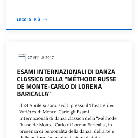
LEGGI DI PIÙ
27 APRILE 2017
ESAMI INTERNAZIONALI DI DANZA
CLASSICA DELLA “MÉTHODE RUSSE
DE MONTE-CARLO DI LORENA
BARICALLA”
Il 24 Aprile si sono svolti presso il Theatre des
Variétés di Monte-Carlo gli Esami
Internazionali di danza classica della “Méthode
Russe de Monte-Carlo di Lorena Baricalla”, in
presenza di personalità della danza, dell’arte e
della cultura. La manifestazione è stata