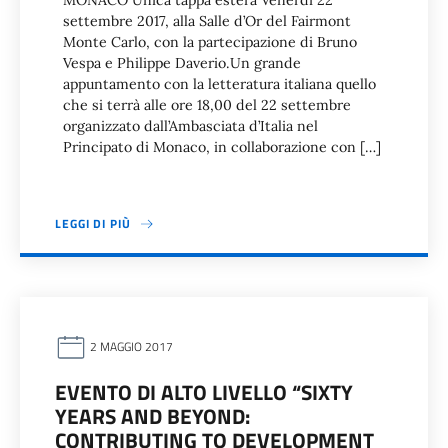
MONACO Unica tappa estera Venerdì 22
settembre 2017, alla Salle d’Or del Fairmont
Monte Carlo, con la partecipazione di Bruno
Vespa e Philippe Daverio.Un grande
appuntamento con la letteratura italiana quello
che si terrà alle ore 18,00 del 22 settembre
organizzato dall’Ambasciata d’Italia nel
Principato di Monaco, in collaborazione con […]
LEGGI DI PIÙ
2 MAGGIO 2017
EVENTO DI ALTO LIVELLO “SIXTY
YEARS AND BEYOND:
CONTRIBUTING TO DEVELOPMENT