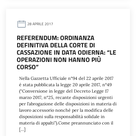
28 APRILE 2017
REFERENDUM: ORDINANZA
DEFINITIVA DELLA CORTE DI
CASSAZIONE IN DATA ODIERNA: “LE
OPERAZIONI NON HANNO PIÙ
CORSO”
Nella Gazzetta Ufficiale n°94 del 22 aprile 2017
é stata pubblicata la legge 20 aprile 2017, n°49
(“Conversione in legge del Decreto Legge 17
marzo 2017, n°25, recante disposizioni urgenti
per l’abrogazione delle disposizioni in materia di
lavoro accessorio nonché per la modifica delle
disposizioni sulla responsabilità solidale in
materia di appalti”).Come preannunciato con il
[…]