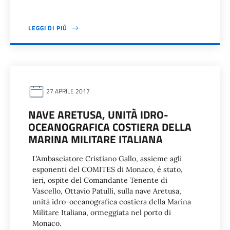
LEGGI DI PIÙ
27 APRILE 2017
NAVE ARETUSA, UNITÀ IDRO-
OCEANOGRAFICA COSTIERA DELLA
MARINA MILITARE ITALIANA
L’Ambasciatore Cristiano Gallo, assieme agli
esponenti del COMITES di Monaco, é stato,
ieri, ospite del Comandante Tenente di
Vascello, Ottavio Patulli, sulla nave Aretusa,
unità idro-oceanografica costiera della Marina
Militare Italiana, ormeggiata nel porto di
Monaco.