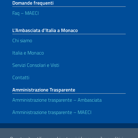
Domande frequenti
Faq – MAECI
L’Ambasciata d’Italia a Monaco
Chi siamo
Italia e Monaco
Servizi Consolari e Visti
Contatti
Amministrazione Trasparente
Amministrazione trasparente – Ambasciata
Amministrazione trasparente – MAECI
Link Utili
Note legali
Privacy e cookie policy
Dichiarazione di accessibilità