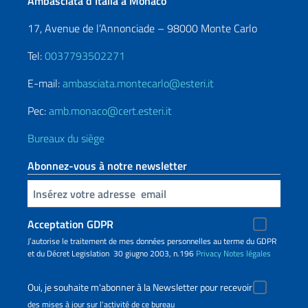
Ambasciata d’Italia a Monaco
17, Avenue de l’Annonciade – 98000 Monte Carlo
Tel:
0037793502271
E-mail:
ambasciata.montecarlo@esteri.it
Pec:
amb.monaco@cert.esteri.it
Bureaux du siège
Abonnez-vous à notre newsletter
Insert your email
Acceptation GDPR
J’autorise le traitement de mes données personnelles au terme du GDPR
et du Décret Legislation 30 giugno 2003, n.196
Privacy
Notes légales
Oui, je souhaite m'abonner à la Newsletter pour recevoir
des mises à jour sur l'activité de ce bureau