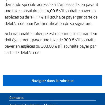
demande spéciale adressée à l’Ambassade, en payant
une taxe consulaire de 14,00 € s’il souhaite payer en
espèces ou de 14,17 € s’il souhaite payer par carte de
débit/crédit pour l’authentification de sa signature.
Si la nationalité italienne est reconnue, le demandeur
doit également payer une taxe de 300 € s’il souhaite
payer en espèces ou 303,60 € s’il souhaite payer par
carte de débit/crédit.
Naviguer dans la rubrique
Section de pied de page
Contacts