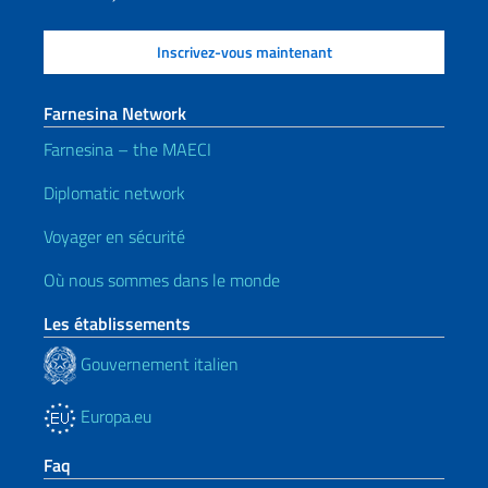
Farnesina Network
Farnesina – the MAECI
Diplomatic network
Voyager en sécurité
Où nous sommes dans le monde
Les établissements
Gouvernement italien
Europa.eu
Faq