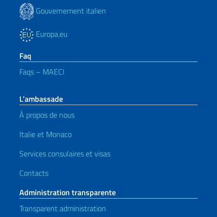
Gouvernement italien
Europa.eu
Faq
Faqs – MAECI
L’ambassade
À propos de nous
Italie et Monaco
Services consulaires et visas
Contacts
Administration transparente
Transparent administration